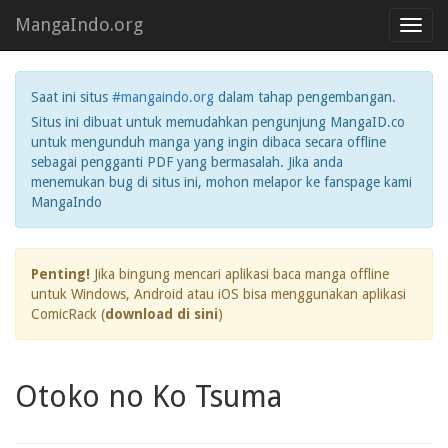
MangaIndo.org
Toggl
navig
Saat ini situs
#mangaindo.org
dalam tahap pengembangan.
Situs ini dibuat untuk memudahkan pengunjung MangaID.co
untuk mengunduh manga yang ingin dibaca secara offline
sebagai pengganti PDF yang bermasalah. Jika anda
menemukan bug di situs ini, mohon melapor ke fanspage kami
MangaIndo
Penting!
Jika bingung mencari aplikasi baca manga offline
untuk Windows, Android atau iOS bisa menggunakan aplikasi
ComicRack (
download di sini
)
Otoko no Ko Tsuma