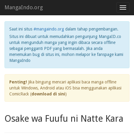
MangaIndo.org
Toggl
navig
Saat ini situs
#mangaindo.org
dalam tahap pengembangan.
Situs ini dibuat untuk memudahkan pengunjung MangaID.co
untuk mengunduh manga yang ingin dibaca secara offline
sebagai pengganti PDF yang bermasalah. Jika anda
menemukan bug di situs ini, mohon melapor ke fanspage kami
MangaIndo
Penting!
Jika bingung mencari aplikasi baca manga offline
untuk Windows, Android atau iOS bisa menggunakan aplikasi
ComicRack (
download di sini
)
Osake wa Fuufu ni Natte Kara