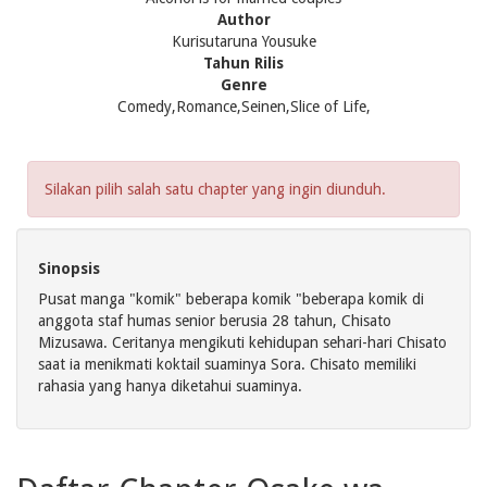
Author
Kurisutaruna Yousuke
Tahun Rilis
Genre
Comedy,Romance,Seinen,Slice of Life,
Silakan pilih salah satu chapter yang ingin diunduh.
Sinopsis
Pusat manga "komik" beberapa komik "beberapa komik di
anggota staf humas senior berusia 28 tahun, Chisato
Mizusawa. Ceritanya mengikuti kehidupan sehari-hari Chisato
saat ia menikmati koktail suaminya Sora. Chisato memiliki
rahasia yang hanya diketahui suaminya.