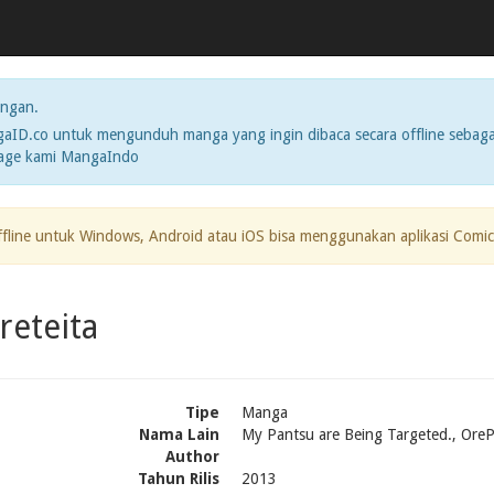
ngan.
ID.co untuk mengunduh manga yang ingin dibaca secara offline sebaga
page kami MangaIndo
ffline untuk Windows, Android atau iOS bisa menggunakan aplikasi Comic
reteita
Tipe
Manga
Nama Lain
My Pantsu are Being Targeted., Ore
Author
Tahun Rilis
2013