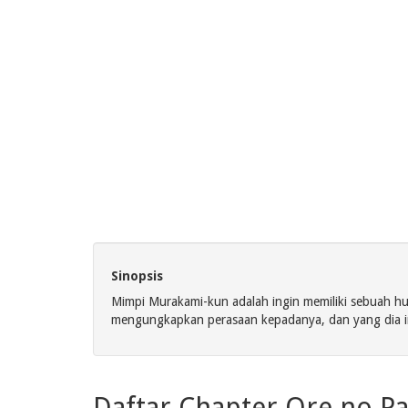
Sinopsis
Mimpi Murakami-kun adalah ingin memiliki sebuah h
mengungkapkan perasaan kepadanya, dan yang dia ing
Daftar Chapter Ore no Pa