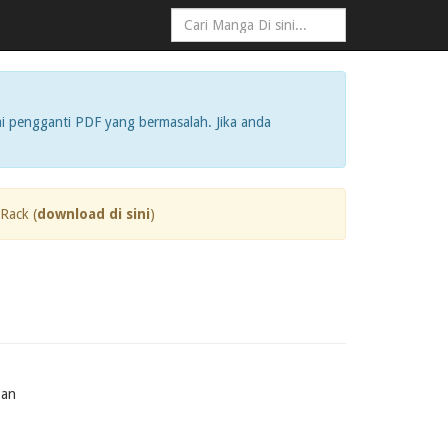
i pengganti PDF yang bermasalah. Jika anda
Rack (
download di sini
)
Pan