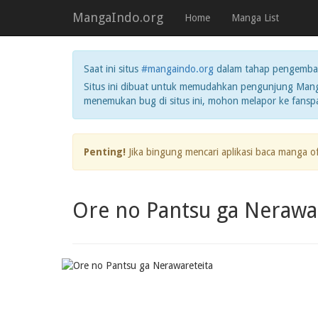
MangaIndo.org
Home
Manga List
Saat ini situs
#mangaindo.org
dalam tahap pengemba
Situs ini dibuat untuk memudahkan pengunjung Manga
menemukan bug di situs ini, mohon melapor ke fans
Penting!
Jika bingung mencari aplikasi baca manga o
Ore no Pantsu ga Nerawa