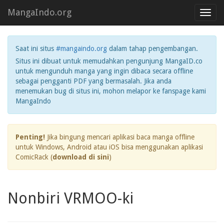
MangaIndo.org
Toggl
navig
Saat ini situs
#mangaindo.org
dalam tahap pengembangan.
Situs ini dibuat untuk memudahkan pengunjung MangaID.co
untuk mengunduh manga yang ingin dibaca secara offline
sebagai pengganti PDF yang bermasalah. Jika anda
menemukan bug di situs ini, mohon melapor ke fanspage kami
MangaIndo
Penting!
Jika bingung mencari aplikasi baca manga offline
untuk Windows, Android atau iOS bisa menggunakan aplikasi
ComicRack (
download di sini
)
Nonbiri VRMOO-ki