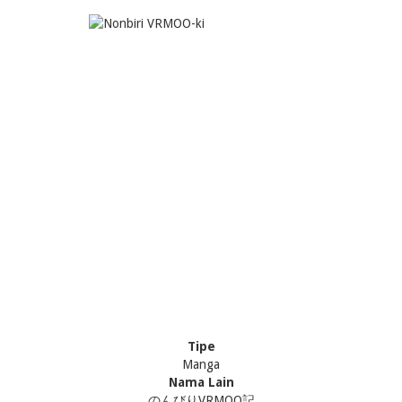
Tipe
Manga
Nama Lain
のんびりVRMOO記