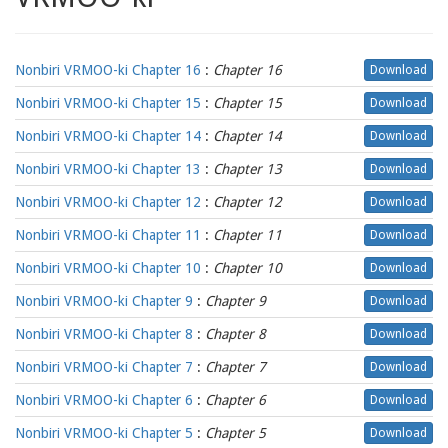
Nonbiri VRMOO-ki Chapter 16
:
Chapter 16
Download
Nonbiri VRMOO-ki Chapter 15
:
Chapter 15
Download
Nonbiri VRMOO-ki Chapter 14
:
Chapter 14
Download
Nonbiri VRMOO-ki Chapter 13
:
Chapter 13
Download
Nonbiri VRMOO-ki Chapter 12
:
Chapter 12
Download
Nonbiri VRMOO-ki Chapter 11
:
Chapter 11
Download
Nonbiri VRMOO-ki Chapter 10
:
Chapter 10
Download
Nonbiri VRMOO-ki Chapter 9
:
Chapter 9
Download
Nonbiri VRMOO-ki Chapter 8
:
Chapter 8
Download
Nonbiri VRMOO-ki Chapter 7
:
Chapter 7
Download
Nonbiri VRMOO-ki Chapter 6
:
Chapter 6
Download
Nonbiri VRMOO-ki Chapter 5
:
Chapter 5
Download