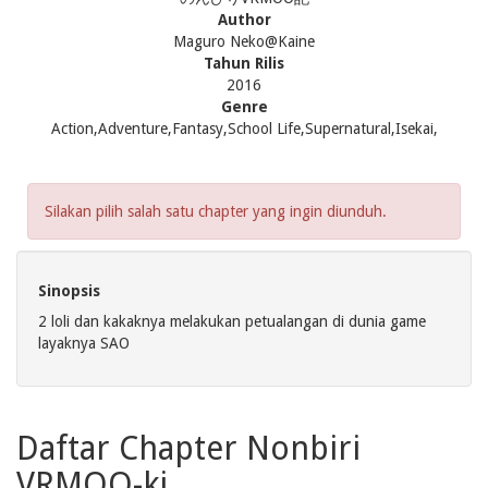
Author
Maguro
Neko@Kaine
Tahun Rilis
2016
Genre
Action,Adventure,Fantasy,School Life,Supernatural,Isekai,
Silakan pilih salah satu chapter yang ingin diunduh.
Sinopsis
2 loli dan kakaknya melakukan petualangan di dunia game
layaknya SAO
Daftar Chapter Nonbiri
VRMOO-ki