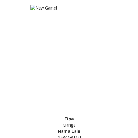
Tipe
Manga
Nama Lain
NEW GAME!