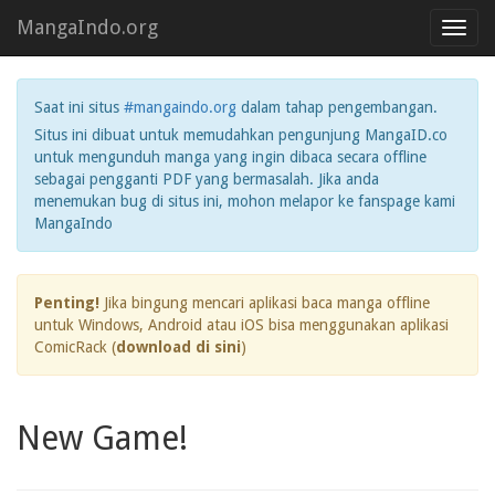
MangaIndo.org
Toggl
navig
Saat ini situs
#mangaindo.org
dalam tahap pengembangan.
Situs ini dibuat untuk memudahkan pengunjung MangaID.co
untuk mengunduh manga yang ingin dibaca secara offline
sebagai pengganti PDF yang bermasalah. Jika anda
menemukan bug di situs ini, mohon melapor ke fanspage kami
MangaIndo
Penting!
Jika bingung mencari aplikasi baca manga offline
untuk Windows, Android atau iOS bisa menggunakan aplikasi
ComicRack (
download di sini
)
New Game!