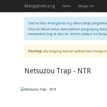
MangaIndo.org
Home
Manga List
Saat ini situs
#mangaindo.org
dalam tahap pengemba
Situs ini dibuat untuk memudahkan pengunjung Manga
menemukan bug di situs ini, mohon melapor ke fans
Penting!
Jika bingung mencari aplikasi baca manga o
Netsuzou Trap - NTR