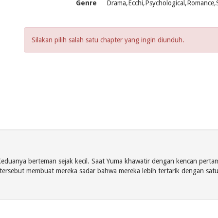
Genre
Drama,Ecchi,Psychological,Romance,Sch
Silakan pilih salah satu chapter yang ingin diunduh.
Keduanya berteman sejak kecil. Saat Yuma khawatir dengan kencan pert
” tersebut membuat mereka sadar bahwa mereka lebih tertarik dengan sat