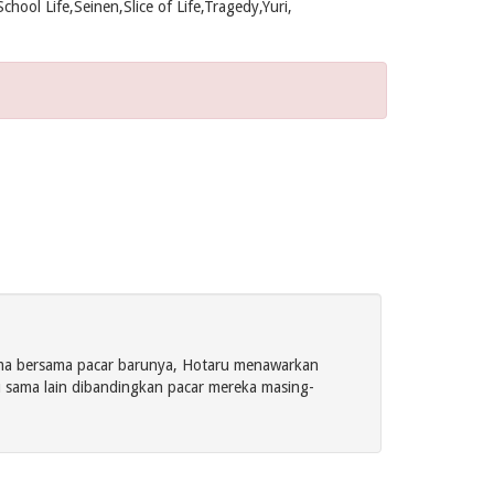
ool Life,Seinen,Slice of Life,Tragedy,Yuri,
ama bersama pacar barunya, Hotaru menawarkan
u sama lain dibandingkan pacar mereka masing-