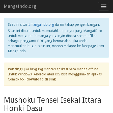
MangaIndo.org
Toggl
navig
Saat ini situs
#mangaindo.org
dalam tahap pengembangan.
Situs ini dibuat untuk memudahkan pengunjung MangaID.co
untuk mengunduh manga yang ingin dibaca secara offline
sebagai pengganti PDF yang bermasalah. Jika anda
menemukan bug di situs ini, mohon melapor ke fanspage kami
MangaIndo
Penting!
Jika bingung mencari aplikasi baca manga offline
untuk Windows, Android atau iOS bisa menggunakan aplikasi
ComicRack (
download di sini
)
Mushoku Tensei Isekai Ittara
Honki Dasu