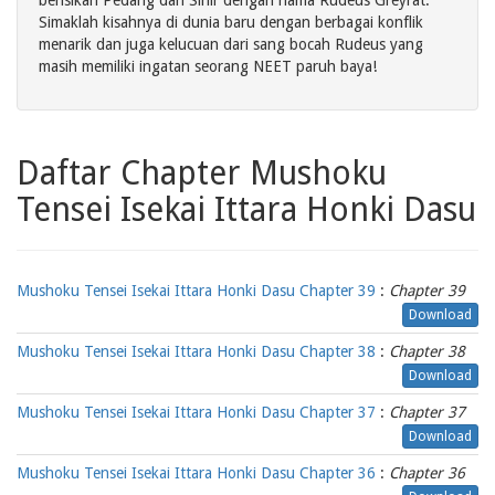
berisikan Pedang dan Sihir dengan nama Rudeus Greyrat.
Simaklah kisahnya di dunia baru dengan berbagai konflik
menarik dan juga kelucuan dari sang bocah Rudeus yang
masih memiliki ingatan seorang NEET paruh baya!
Daftar Chapter Mushoku
Tensei Isekai Ittara Honki Dasu
Mushoku Tensei Isekai Ittara Honki Dasu Chapter 39
:
Chapter 39
Download
Mushoku Tensei Isekai Ittara Honki Dasu Chapter 38
:
Chapter 38
Download
Mushoku Tensei Isekai Ittara Honki Dasu Chapter 37
:
Chapter 37
Download
Mushoku Tensei Isekai Ittara Honki Dasu Chapter 36
:
Chapter 36