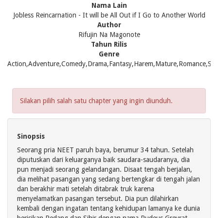
Nama Lain
Jobless Reincarnation - It will be All Out if I Go to Another World
Author
Rifujin Na Magonote
Tahun Rilis
Genre
Action,Adventure,Comedy,Drama,Fantasy,Harem,Mature,Romance,Sein
Silakan pilih salah satu chapter yang ingin diunduh.
Sinopsis
Seorang pria NEET paruh baya, berumur 34 tahun. Setelah
diputuskan dari keluarganya baik saudara-saudaranya, dia
pun menjadi seorang gelandangan. Disaat tengah berjalan,
dia melihat pasangan yang sedang bertengkar di tengah jalan
dan berakhir mati setelah ditabrak truk karena
menyelamatkan pasangan tersebut. Dia pun dilahirkan
kembali dengan ingatan tentang kehidupan lamanya ke dunia