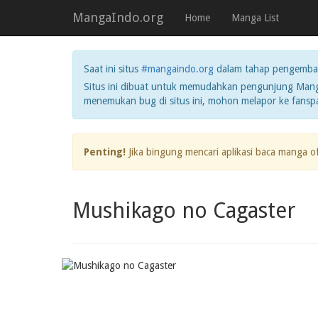
MangaIndo.org
Home
Manga List
Saat ini situs
#mangaindo.org
dalam tahap pengemba
Situs ini dibuat untuk memudahkan pengunjung Manga
menemukan bug di situs ini, mohon melapor ke fans
Penting!
Jika bingung mencari aplikasi baca manga o
Mushikago no Cagaster