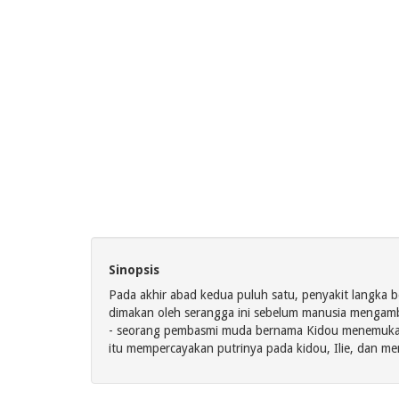
Sinopsis
Pada akhir abad kedua puluh satu, penyakit langka 
dimakan oleh serangga ini sebelum manusia mengambi
- seorang pembasmi muda bernama Kidou menemukan s
itu mempercayakan putrinya pada kidou, Ilie, dan me