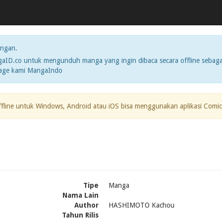
ngan.
ID.co untuk mengunduh manga yang ingin dibaca secara offline sebaga
page kami MangaIndo
ffline untuk Windows, Android atau iOS bisa menggunakan aplikasi Comic
Tipe
Manga
Nama Lain
Author
HASHIMOTO Kachou
Tahun Rilis