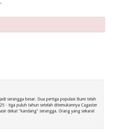
,
di serangga besar. Dua pertiga populasi Bumi telah
5 - tiga puluh tahun setelah ditemukannya Cagaster
asir dekat "kandang" serangga. Orang yang sekarat