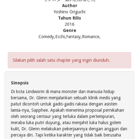
Author
Yoshino Origuchi
Tahun Rilis
2016
Genre
Comedy,Ecchi,Fantasy,Romance,
Silakan pilih salah satu chapter yang ingin diunduh.
Sinopsis
Di kota Lindworm di mana monster dan manusia hidup
bersama, Dr. Glenn menjalankan sebuah klinik medis yang
patut dicontoh untuk gadis-gadis rakasa dengan asisten
lamia-nya, Sapphee. Apakah menerima proposal pernikahan
oleh seorang centaur yang terluka dalam pertempuran,
meraba luka putri duyung, atau menjahit luka halus golem
kulit, Dr. Glenn melakukan pekerjaannya dengan anggun dan
percaya diri. Tapi ketika karakter yang tidak baik berusaha