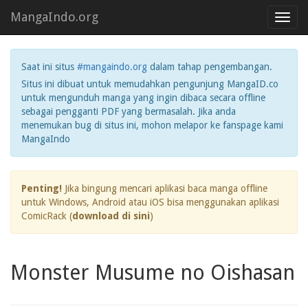
MangaIndo.org
Toggl
navig
Saat ini situs
#mangaindo.org
dalam tahap pengembangan.
Situs ini dibuat untuk memudahkan pengunjung MangaID.co
untuk mengunduh manga yang ingin dibaca secara offline
sebagai pengganti PDF yang bermasalah. Jika anda
menemukan bug di situs ini, mohon melapor ke fanspage kami
MangaIndo
Penting!
Jika bingung mencari aplikasi baca manga offline
untuk Windows, Android atau iOS bisa menggunakan aplikasi
ComicRack (
download di sini
)
Monster Musume no Oishasan