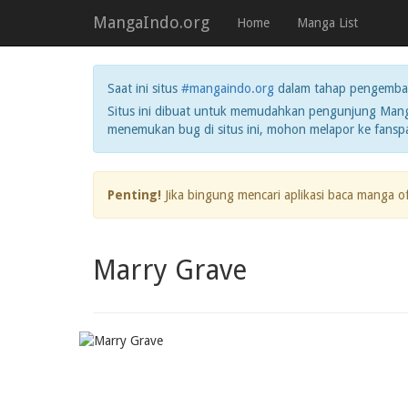
MangaIndo.org
Home
Manga List
Saat ini situs
#mangaindo.org
dalam tahap pengemba
Situs ini dibuat untuk memudahkan pengunjung Manga
menemukan bug di situs ini, mohon melapor ke fans
Penting!
Jika bingung mencari aplikasi baca manga o
Marry Grave