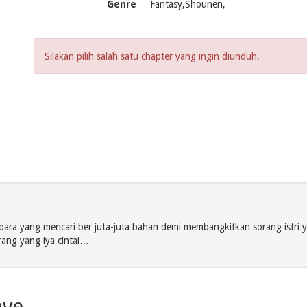
Genre
Fantasy,Shounen,
Silakan pilih salah satu chapter yang ingin diunduh.
ra yang mencari ber juta-juta bahan demi membangkitkan sorang istri y
ang yang iya cintai…
ave