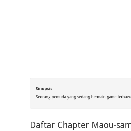
Sinopsis
Seorang pemuda yang sedang bermain game terbawa
Daftar Chapter Maou-sam