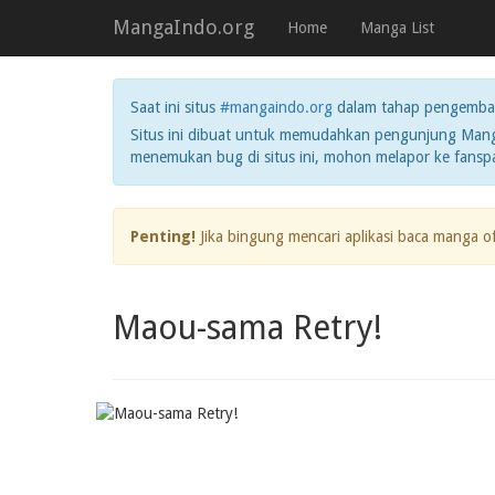
MangaIndo.org
Home
Manga List
Saat ini situs
#mangaindo.org
dalam tahap pengemba
Situs ini dibuat untuk memudahkan pengunjung Manga
menemukan bug di situs ini, mohon melapor ke fans
Penting!
Jika bingung mencari aplikasi baca manga o
Maou-sama Retry!