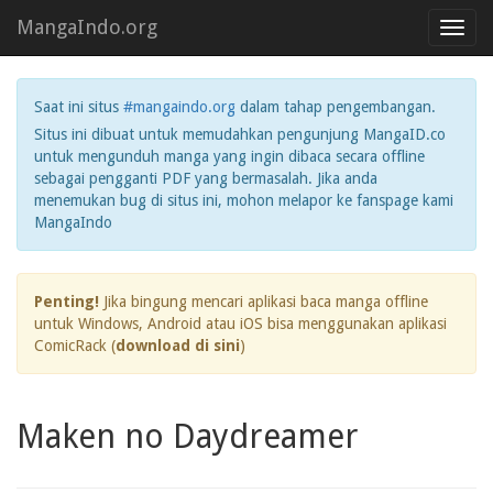
MangaIndo.org
Toggl
navig
Saat ini situs
#mangaindo.org
dalam tahap pengembangan.
Situs ini dibuat untuk memudahkan pengunjung MangaID.co
untuk mengunduh manga yang ingin dibaca secara offline
sebagai pengganti PDF yang bermasalah. Jika anda
menemukan bug di situs ini, mohon melapor ke fanspage kami
MangaIndo
Penting!
Jika bingung mencari aplikasi baca manga offline
untuk Windows, Android atau iOS bisa menggunakan aplikasi
ComicRack (
download di sini
)
Maken no Daydreamer