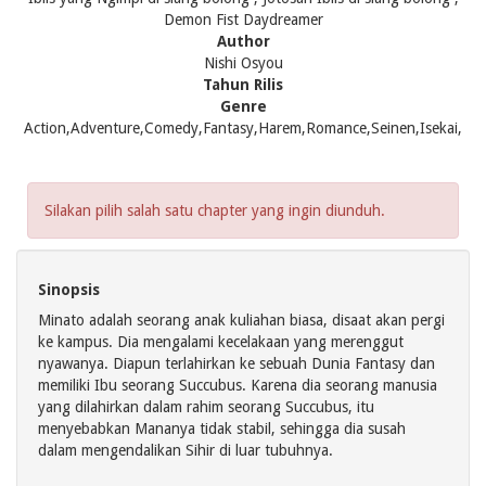
Demon Fist Daydreamer
Author
Nishi Osyou
Tahun Rilis
Genre
Action,Adventure,Comedy,Fantasy,Harem,Romance,Seinen,Isekai,
Silakan pilih salah satu chapter yang ingin diunduh.
Sinopsis
Minato adalah seorang anak kuliahan biasa, disaat akan pergi
ke kampus. Dia mengalami kecelakaan yang merenggut
nyawanya. Diapun terlahirkan ke sebuah Dunia Fantasy dan
memiliki Ibu seorang Succubus. Karena dia seorang manusia
yang dilahirkan dalam rahim seorang Succubus, itu
menyebabkan Mananya tidak stabil, sehingga dia susah
dalam mengendalikan Sihir di luar tubuhnya.