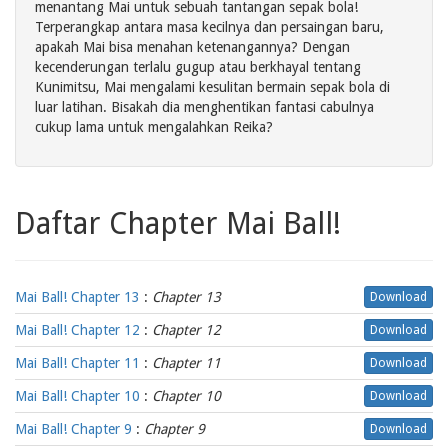
menantang Mai untuk sebuah tantangan sepak bola!
Terperangkap antara masa kecilnya dan persaingan baru,
apakah Mai bisa menahan ketenangannya? Dengan
kecenderungan terlalu gugup atau berkhayal tentang
Kunimitsu, Mai mengalami kesulitan bermain sepak bola di
luar latihan. Bisakah dia menghentikan fantasi cabulnya
cukup lama untuk mengalahkan Reika?
Daftar Chapter Mai Ball!
Mai Ball! Chapter 13
:
Chapter 13
Download
Mai Ball! Chapter 12
:
Chapter 12
Download
Mai Ball! Chapter 11
:
Chapter 11
Download
Mai Ball! Chapter 10
:
Chapter 10
Download
Mai Ball! Chapter 9
:
Chapter 9
Download