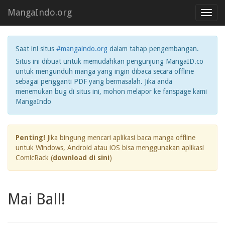
MangaIndo.org
Toggl
navig
Saat ini situs
#mangaindo.org
dalam tahap pengembangan.
Situs ini dibuat untuk memudahkan pengunjung MangaID.co
untuk mengunduh manga yang ingin dibaca secara offline
sebagai pengganti PDF yang bermasalah. Jika anda
menemukan bug di situs ini, mohon melapor ke fanspage kami
MangaIndo
Penting!
Jika bingung mencari aplikasi baca manga offline
untuk Windows, Android atau iOS bisa menggunakan aplikasi
ComicRack (
download di sini
)
Mai Ball!