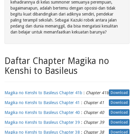
kehadirannya di kelas summoner semuanya perempuan,
bagaimanapun, adalah bertemu dengan oposisi-dan tidak
begitu kuat dibandingkan dari adiknya sendiri, pendekar
paling terampil sekolah. Sebagai Kazuki robek antara jalan
pedang dan dunia memanggil, dia bisa mengatasi kesulitan
dan belajar untuk memanfaatkan kekuatan barunya?
Daftar Chapter Magika no
Kenshi to Basileus
Magika no Kenshi to Basileus Chapter 41b
:
Chapter 41b
Download
Magika no Kenshi to Basileus Chapter 41
:
Chapter 41
Download
Magika no Kenshi to Basileus Chapter 40
:
Chapter 40
Download
Magika no Kenshi to Basileus Chapter 39
:
Chapter 39
Download
Magika no Kenshi to Basileus Chapter 38
:
Chapter 38
Download