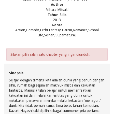
Author
Mihara Mitsuki
Tahun Rilis
2013
Genre
Action,Comedy,Ecchi,Fantasy,Harem,Romance,School
Life,Seinen,Supernatural,
Silakan pilih salah satu chapter yang ingin diunduh.
Sinopsis
Sejajar dengan dimensi kita adalah dunia yang penuh dengan
sihir, rumah bagi sejumlah makhluk mistis dan kekuatan
fantastis. Manusia telah belajar untuk memanfaatkan
kekuatan ini dan melahirkan entitas yang dunia untuk
melakukan penawaran mereka melalui kekuatan “menegor.”
dunia kita tidak pernah sama. Lima belas tahun kemudian,
Kazuki Hayashizaki dipilih sebagai summoner pria pertama.