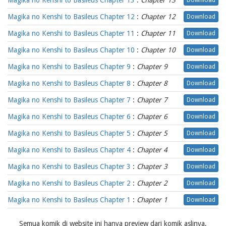
Magika no Kenshi to Basileus Chapter 13
:
Chapter 13
Download
Magika no Kenshi to Basileus Chapter 12
:
Chapter 12
Download
Magika no Kenshi to Basileus Chapter 11
:
Chapter 11
Download
Magika no Kenshi to Basileus Chapter 10
:
Chapter 10
Download
Magika no Kenshi to Basileus Chapter 9
:
Chapter 9
Download
Magika no Kenshi to Basileus Chapter 8
:
Chapter 8
Download
Magika no Kenshi to Basileus Chapter 7
:
Chapter 7
Download
Magika no Kenshi to Basileus Chapter 6
:
Chapter 6
Download
Magika no Kenshi to Basileus Chapter 5
:
Chapter 5
Download
Magika no Kenshi to Basileus Chapter 4
:
Chapter 4
Download
Magika no Kenshi to Basileus Chapter 3
:
Chapter 3
Download
Magika no Kenshi to Basileus Chapter 2
:
Chapter 2
Download
Magika no Kenshi to Basileus Chapter 1
:
Chapter 1
Download
Semua komik di website ini hanya preview dari komik aslinya,