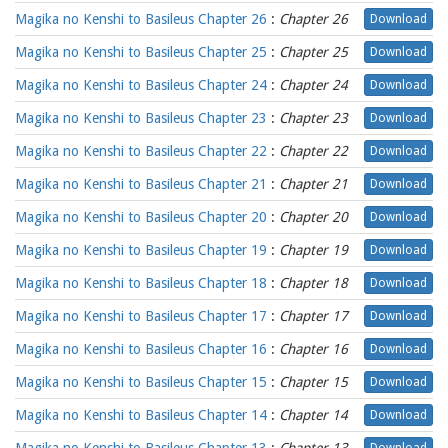
Magika no Kenshi to Basileus Chapter 26
:
Chapter 26
Download
Magika no Kenshi to Basileus Chapter 25
:
Chapter 25
Download
Magika no Kenshi to Basileus Chapter 24
:
Chapter 24
Download
Magika no Kenshi to Basileus Chapter 23
:
Chapter 23
Download
Magika no Kenshi to Basileus Chapter 22
:
Chapter 22
Download
Magika no Kenshi to Basileus Chapter 21
:
Chapter 21
Download
Magika no Kenshi to Basileus Chapter 20
:
Chapter 20
Download
Magika no Kenshi to Basileus Chapter 19
:
Chapter 19
Download
Magika no Kenshi to Basileus Chapter 18
:
Chapter 18
Download
Magika no Kenshi to Basileus Chapter 17
:
Chapter 17
Download
Magika no Kenshi to Basileus Chapter 16
:
Chapter 16
Download
Magika no Kenshi to Basileus Chapter 15
:
Chapter 15
Download
Magika no Kenshi to Basileus Chapter 14
:
Chapter 14
Download