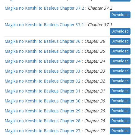
Magika no Kenshi to Basileus Chapter 37.2
:
Chapter 37.2
Download
Magika no Kenshi to Basileus Chapter 37.1
:
Chapter 37.1
Download
Magika no Kenshi to Basileus Chapter 36
:
Chapter 36
Download
Magika no Kenshi to Basileus Chapter 35
:
Chapter 35
Download
Magika no Kenshi to Basileus Chapter 34
:
Chapter 34
Download
Magika no Kenshi to Basileus Chapter 33
:
Chapter 33
Download
Magika no Kenshi to Basileus Chapter 32
:
Chapter 32
Download
Magika no Kenshi to Basileus Chapter 31
:
Chapter 31
Download
Magika no Kenshi to Basileus Chapter 30
:
Chapter 30
Download
Magika no Kenshi to Basileus Chapter 29
:
Chapter 29
Download
Magika no Kenshi to Basileus Chapter 28
:
Chapter 28
Download
Magika no Kenshi to Basileus Chapter 27
:
Chapter 27
Download