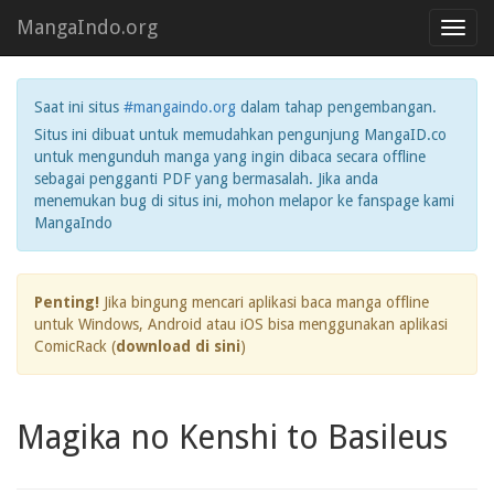
MangaIndo.org
Toggl
navig
Saat ini situs
#mangaindo.org
dalam tahap pengembangan.
Situs ini dibuat untuk memudahkan pengunjung MangaID.co
untuk mengunduh manga yang ingin dibaca secara offline
sebagai pengganti PDF yang bermasalah. Jika anda
menemukan bug di situs ini, mohon melapor ke fanspage kami
MangaIndo
Penting!
Jika bingung mencari aplikasi baca manga offline
untuk Windows, Android atau iOS bisa menggunakan aplikasi
ComicRack (
download di sini
)
Magika no Kenshi to Basileus