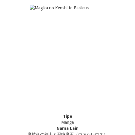
Tipe
Manga
Nama Lain
魔技科の剣士と召喚魔王〈ヴァシレウス〉