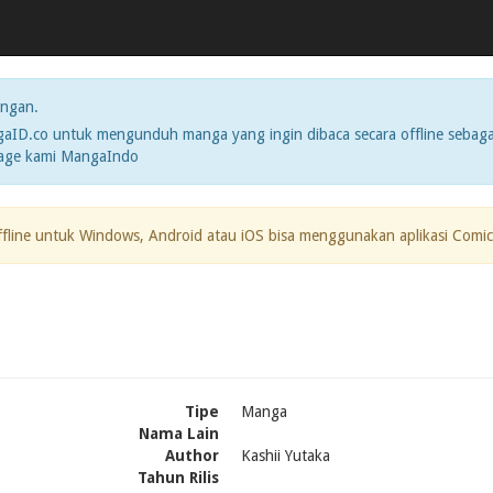
ngan.
ID.co untuk mengunduh manga yang ingin dibaca secara offline sebaga
page kami MangaIndo
ffline untuk Windows, Android atau iOS bisa menggunakan aplikasi Comic
Tipe
Manga
Nama Lain
Author
Kashii Yutaka
Tahun Rilis