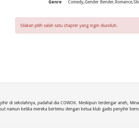
Genre
Comedy,Gender Bender,Romance,Slice
Silakan pilih salah satu chapter yang ingin diunduh.
ihir di sekolahnya, padahal dia COWOK. Meskipun terdengar aneh, Minam
ebut namun ketika mereka bertemu dengan ketua klub gadis penyihir ber