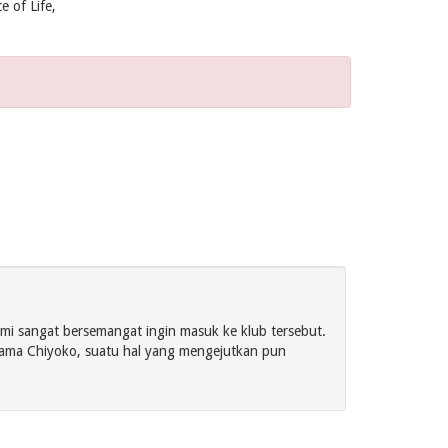
 of Life,
i sangat bersemangat ingin masuk ke klub tersebut.
nama Chiyoko, suatu hal yang mengejutkan pun