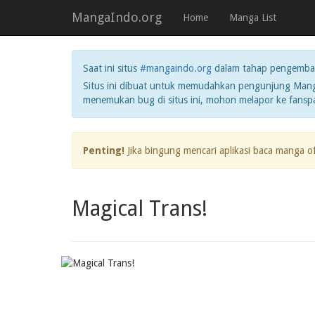
MangaIndo.org
Home
Manga List
Saat ini situs
#mangaindo.org
dalam tahap pengemba
Situs ini dibuat untuk memudahkan pengunjung Manga
menemukan bug di situs ini, mohon melapor ke fans
Penting!
Jika bingung mencari aplikasi baca manga o
Magical Trans!