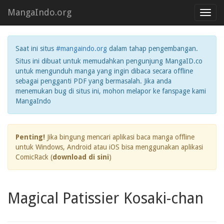
MangaIndo.org
Toggl
navig
Saat ini situs
#mangaindo.org
dalam tahap pengembangan.
Situs ini dibuat untuk memudahkan pengunjung MangaID.co
untuk mengunduh manga yang ingin dibaca secara offline
sebagai pengganti PDF yang bermasalah. Jika anda
menemukan bug di situs ini, mohon melapor ke fanspage kami
MangaIndo
Penting!
Jika bingung mencari aplikasi baca manga offline
untuk Windows, Android atau iOS bisa menggunakan aplikasi
ComicRack (
download di sini
)
Magical Patissier Kosaki-chan