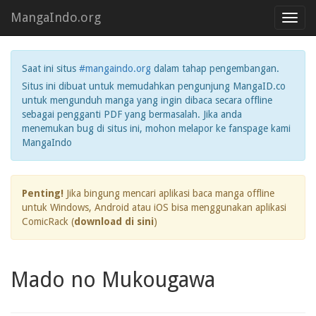
MangaIndo.org
Toggl
navig
Saat ini situs
#mangaindo.org
dalam tahap pengembangan.
Situs ini dibuat untuk memudahkan pengunjung MangaID.co
untuk mengunduh manga yang ingin dibaca secara offline
sebagai pengganti PDF yang bermasalah. Jika anda
menemukan bug di situs ini, mohon melapor ke fanspage kami
MangaIndo
Penting!
Jika bingung mencari aplikasi baca manga offline
untuk Windows, Android atau iOS bisa menggunakan aplikasi
ComicRack (
download di sini
)
Mado no Mukougawa