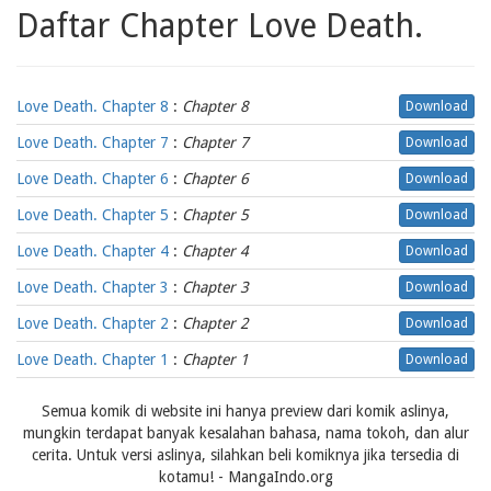
Daftar Chapter Love Death.
Love Death. Chapter 8
:
Chapter 8
Download
Love Death. Chapter 7
:
Chapter 7
Download
Love Death. Chapter 6
:
Chapter 6
Download
Love Death. Chapter 5
:
Chapter 5
Download
Love Death. Chapter 4
:
Chapter 4
Download
Love Death. Chapter 3
:
Chapter 3
Download
Love Death. Chapter 2
:
Chapter 2
Download
Love Death. Chapter 1
:
Chapter 1
Download
Semua komik di website ini hanya preview dari komik aslinya,
mungkin terdapat banyak kesalahan bahasa, nama tokoh, dan alur
cerita. Untuk versi aslinya, silahkan beli komiknya jika tersedia di
kotamu! - MangaIndo.org