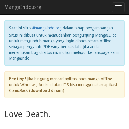
MangaIndo.org
Toggl
navig
Saat ini situs
#mangaindo.org
dalam tahap pengembangan.
Situs ini dibuat untuk memudahkan pengunjung MangaID.co
untuk mengunduh manga yang ingin dibaca secara offline
sebagai pengganti PDF yang bermasalah. Jika anda
menemukan bug di situs ini, mohon melapor ke fanspage kami
MangaIndo
Penting!
Jika bingung mencari aplikasi baca manga offline
untuk Windows, Android atau iOS bisa menggunakan aplikasi
ComicRack (
download di sini
)
Love Death.