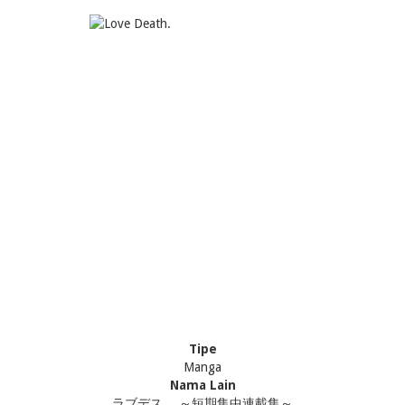
Tipe
Manga
Nama Lain
ラブデス。 ～短期集中連載集～