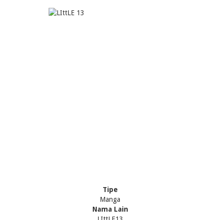
Tipe
Manga
Nama Lain
LIttLE13