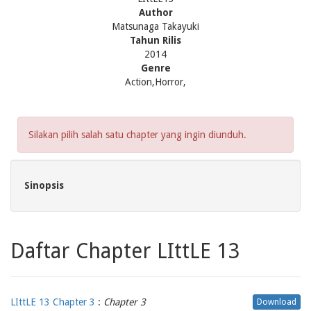
Author
Matsunaga Takayuki
Tahun Rilis
2014
Genre
Action,Horror,
Silakan pilih salah satu chapter yang ingin diunduh.
Sinopsis
Daftar Chapter LIttLE 13
LIttLE 13 Chapter 3
:
Chapter 3
Download