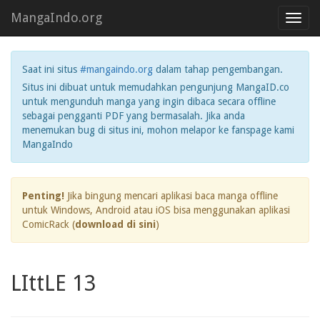
MangaIndo.org
Toggl
navig
Saat ini situs
#mangaindo.org
dalam tahap pengembangan.
Situs ini dibuat untuk memudahkan pengunjung MangaID.co
untuk mengunduh manga yang ingin dibaca secara offline
sebagai pengganti PDF yang bermasalah. Jika anda
menemukan bug di situs ini, mohon melapor ke fanspage kami
MangaIndo
Penting!
Jika bingung mencari aplikasi baca manga offline
untuk Windows, Android atau iOS bisa menggunakan aplikasi
ComicRack (
download di sini
)
LIttLE 13