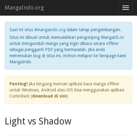
MangaIndo.org
Toggl
navig
Saat ini situs
#mangaindo.org
dalam tahap pengembangan.
Situs ini dibuat untuk memudahkan pengunjung MangaID.co
untuk mengunduh manga yang ingin dibaca secara offline
sebagai pengganti PDF yang bermasalah. Jika anda
menemukan bug di situs ini, mohon melapor ke fanspage kami
MangaIndo
Penting!
Jika bingung mencari aplikasi baca manga offline
untuk Windows, Android atau iOS bisa menggunakan aplikasi
ComicRack (
download di sini
)
Light vs Shadow