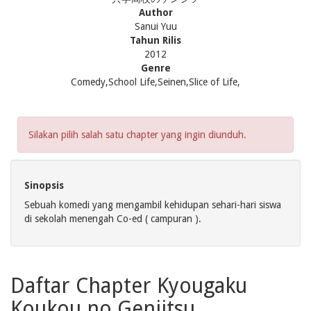
Author
Sanui Yuu
Tahun Rilis
2012
Genre
Comedy,School Life,Seinen,Slice of Life,
Silakan pilih salah satu chapter yang ingin diunduh.
Sinopsis
Sebuah komedi yang mengambil kehidupan sehari-hari siswa
di sekolah menengah Co-ed ( campuran ).
Daftar Chapter Kyougaku
Koukou no Genjitsu