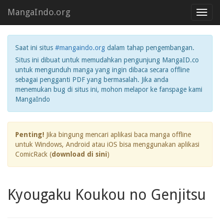
MangaIndo.org
Toggl
navig
Saat ini situs
#mangaindo.org
dalam tahap pengembangan.
Situs ini dibuat untuk memudahkan pengunjung MangaID.co
untuk mengunduh manga yang ingin dibaca secara offline
sebagai pengganti PDF yang bermasalah. Jika anda
menemukan bug di situs ini, mohon melapor ke fanspage kami
MangaIndo
Penting!
Jika bingung mencari aplikasi baca manga offline
untuk Windows, Android atau iOS bisa menggunakan aplikasi
ComicRack (
download di sini
)
Kyougaku Koukou no Genjitsu