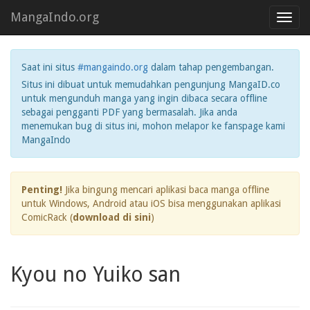
MangaIndo.org
Toggl
navig
Saat ini situs
#mangaindo.org
dalam tahap pengembangan.
Situs ini dibuat untuk memudahkan pengunjung MangaID.co
untuk mengunduh manga yang ingin dibaca secara offline
sebagai pengganti PDF yang bermasalah. Jika anda
menemukan bug di situs ini, mohon melapor ke fanspage kami
MangaIndo
Penting!
Jika bingung mencari aplikasi baca manga offline
untuk Windows, Android atau iOS bisa menggunakan aplikasi
ComicRack (
download di sini
)
Kyou no Yuiko san