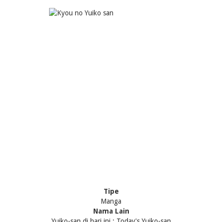
Tipe
Manga
Nama Lain
Yuiko-san di hari ini ; Today's Yuiko-san