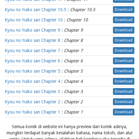
Kyou no Yuiko san Chapter 10.5
:
Chapter 10.5
Download
Kyou no Yuiko san Chapter 10
:
Chapter 10
Download
Kyou no Yuiko san Chapter 9
:
Chapter 9
Download
Kyou no Yuiko san Chapter 8
:
Chapter 8
Download
Kyou no Yuiko san Chapter 7
:
Chapter 7
Download
Kyou no Yuiko san Chapter 6
:
Chapter 6
Download
Kyou no Yuiko san Chapter 5
:
Chapter 5
Download
Kyou no Yuiko san Chapter 4
:
Chapter 4
Download
Kyou no Yuiko san Chapter 3
:
Chapter 3
Download
Kyou no Yuiko san Chapter 2
:
Chapter 2
Download
Kyou no Yuiko san Chapter 1
:
Chapter 1
Download
Semua komik di website ini hanya preview dari komik aslinya,
mungkin terdapat banyak kesalahan bahasa, nama tokoh, dan alur