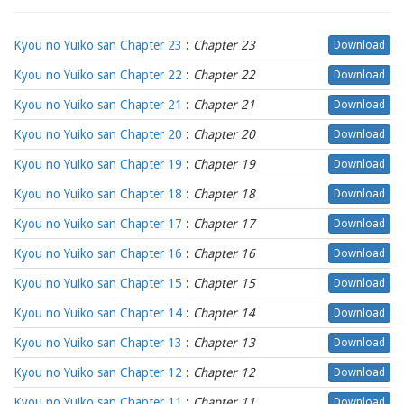
Kyou no Yuiko san Chapter 23
:
Chapter 23
Download
Kyou no Yuiko san Chapter 22
:
Chapter 22
Download
Kyou no Yuiko san Chapter 21
:
Chapter 21
Download
Kyou no Yuiko san Chapter 20
:
Chapter 20
Download
Kyou no Yuiko san Chapter 19
:
Chapter 19
Download
Kyou no Yuiko san Chapter 18
:
Chapter 18
Download
Kyou no Yuiko san Chapter 17
:
Chapter 17
Download
Kyou no Yuiko san Chapter 16
:
Chapter 16
Download
Kyou no Yuiko san Chapter 15
:
Chapter 15
Download
Kyou no Yuiko san Chapter 14
:
Chapter 14
Download
Kyou no Yuiko san Chapter 13
:
Chapter 13
Download
Kyou no Yuiko san Chapter 12
:
Chapter 12
Download
Kyou no Yuiko san Chapter 11
:
Chapter 11
Download