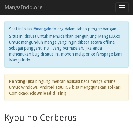
MangaIndo.org
Toggl
navig
Saat ini situs
#mangaindo.org
dalam tahap pengembangan.
Situs ini dibuat untuk memudahkan pengunjung MangaID.co
untuk mengunduh manga yang ingin dibaca secara offline
sebagai pengganti PDF yang bermasalah. Jika anda
menemukan bug di situs ini, mohon melapor ke fanspage kami
MangaIndo
Penting!
Jika bingung mencari aplikasi baca manga offline
untuk Windows, Android atau iOS bisa menggunakan aplikasi
ComicRack (
download di sini
)
Kyou no Cerberus