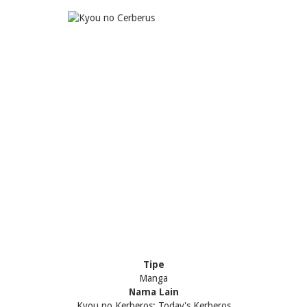
Tipe
Manga
Nama Lain
Kyou no Kerberos; Today's Kerberos