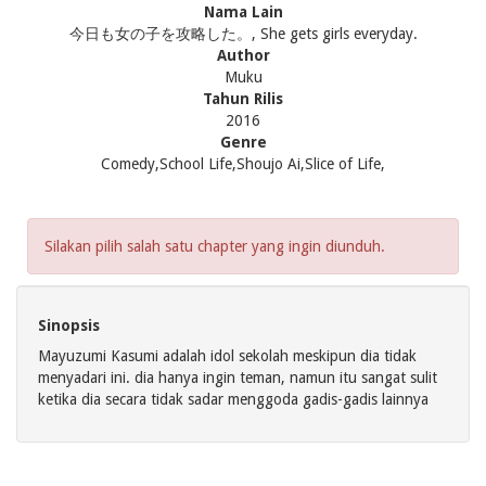
Nama Lain
今日も女の子を攻略した。, She gets girls everyday.
Author
Muku
Tahun Rilis
2016
Genre
Comedy,School Life,Shoujo Ai,Slice of Life,
Silakan pilih salah satu chapter yang ingin diunduh.
Sinopsis
Mayuzumi Kasumi adalah idol sekolah meskipun dia tidak
menyadari ini. dia hanya ingin teman, namun itu sangat sulit
ketika dia secara tidak sadar menggoda gadis-gadis lainnya