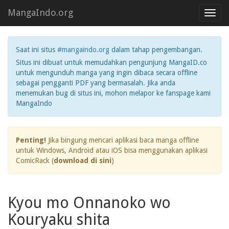
MangaIndo.org
Toggl
navig
Saat ini situs
#mangaindo.org
dalam tahap pengembangan.
Situs ini dibuat untuk memudahkan pengunjung MangaID.co
untuk mengunduh manga yang ingin dibaca secara offline
sebagai pengganti PDF yang bermasalah. Jika anda
menemukan bug di situs ini, mohon melapor ke fanspage kami
MangaIndo
Penting!
Jika bingung mencari aplikasi baca manga offline
untuk Windows, Android atau iOS bisa menggunakan aplikasi
ComicRack (
download di sini
)
Kyou mo Onnanoko wo
Kouryaku shita