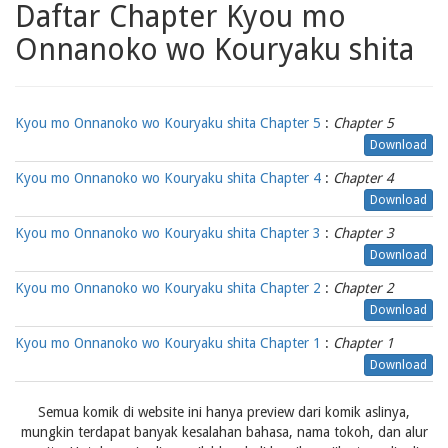
Daftar Chapter Kyou mo
Onnanoko wo Kouryaku shita
Kyou mo Onnanoko wo Kouryaku shita Chapter 5
:
Chapter 5
Download
Kyou mo Onnanoko wo Kouryaku shita Chapter 4
:
Chapter 4
Download
Kyou mo Onnanoko wo Kouryaku shita Chapter 3
:
Chapter 3
Download
Kyou mo Onnanoko wo Kouryaku shita Chapter 2
:
Chapter 2
Download
Kyou mo Onnanoko wo Kouryaku shita Chapter 1
:
Chapter 1
Download
Semua komik di website ini hanya preview dari komik aslinya,
mungkin terdapat banyak kesalahan bahasa, nama tokoh, dan alur