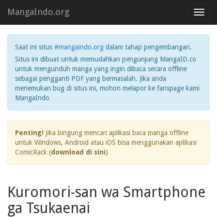
MangaIndo.org
Toggl
navig
Saat ini situs
#mangaindo.org
dalam tahap pengembangan.
Situs ini dibuat untuk memudahkan pengunjung MangaID.co
untuk mengunduh manga yang ingin dibaca secara offline
sebagai pengganti PDF yang bermasalah. Jika anda
menemukan bug di situs ini, mohon melapor ke fanspage kami
MangaIndo
Penting!
Jika bingung mencari aplikasi baca manga offline
untuk Windows, Android atau iOS bisa menggunakan aplikasi
ComicRack (
download di sini
)
Kuromori-san wa Smartphone
ga Tsukaenai