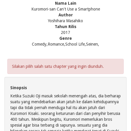
Nama Lain
Kuromori-san Can't Use a Smartphone
Author
Yoshihara Masahiko
Tahun Rilis
2017
Genre
Comedy,Romance,School Life,Seinen,
Silakan pilih salah satu chapter yang ingin diunduh.
Sinopsis
Ketika Suzuki Oji masuk sekolah menengah atas, dia berharap
suatu yang mendebarkan akan jatuh ke dalam kehidupannya
tapi dia tidak pernah menduga hal itu akan jatuh dari
Kuromori Kisaki. seorang keturunan dari clan penyihir berusia
400 tahun. Meskipun begitu, Kuromori memerlukan bros
spesial agar bisa terbang di sapunya. sesuatu yang dia