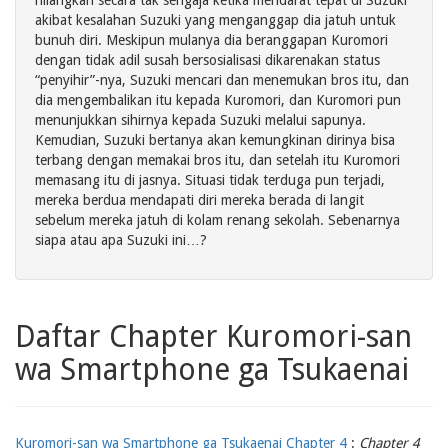
hilangkan secara tak sengaja ketika mendarat tepat di Suzuki
akibat kesalahan Suzuki yang menganggap dia jatuh untuk
bunuh diri. Meskipun mulanya dia beranggapan Kuromori
dengan tidak adil susah bersosialisasi dikarenakan status
“penyihir”-nya, Suzuki mencari dan menemukan bros itu, dan
dia mengembalikan itu kepada Kuromori, dan Kuromori pun
menunjukkan sihirnya kepada Suzuki melalui sapunya.
Kemudian, Suzuki bertanya akan kemungkinan dirinya bisa
terbang dengan memakai bros itu, dan setelah itu Kuromori
memasang itu di jasnya. Situasi tidak terduga pun terjadi,
mereka berdua mendapati diri mereka berada di langit
sebelum mereka jatuh di kolam renang sekolah. Sebenarnya
siapa atau apa Suzuki ini…?
Daftar Chapter Kuromori-san
wa Smartphone ga Tsukaenai
Kuromori-san wa Smartphone ga Tsukaenai Chapter 4
:
Chapter 4