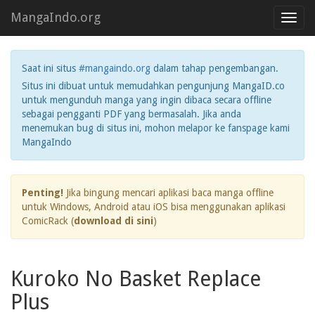
MangaIndo.org
Toggl
navig
Saat ini situs
#mangaindo.org
dalam tahap pengembangan.
Situs ini dibuat untuk memudahkan pengunjung MangaID.co
untuk mengunduh manga yang ingin dibaca secara offline
sebagai pengganti PDF yang bermasalah. Jika anda
menemukan bug di situs ini, mohon melapor ke fanspage kami
MangaIndo
Penting!
Jika bingung mencari aplikasi baca manga offline
untuk Windows, Android atau iOS bisa menggunakan aplikasi
ComicRack (
download di sini
)
Kuroko No Basket Replace
Plus