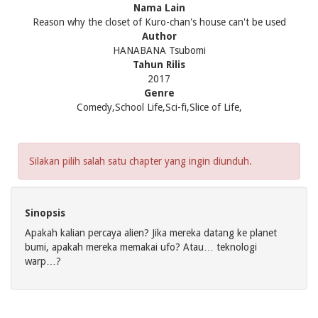
Nama Lain
Reason why the closet of Kuro-chan's house can't be used
Author
HANABANA Tsubomi
Tahun Rilis
2017
Genre
Comedy,School Life,Sci-fi,Slice of Life,
Silakan pilih salah satu chapter yang ingin diunduh.
Sinopsis
Apakah kalian percaya alien? Jika mereka datang ke planet
bumi, apakah mereka memakai ufo? Atau… teknologi
warp…?