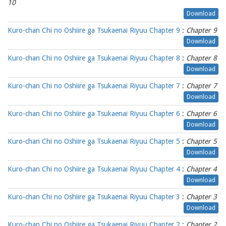
10
Download
Kuro-chan Chi no Oshiire ga Tsukaenai Riyuu Chapter 9
:
Chapter 9
Download
Kuro-chan Chi no Oshiire ga Tsukaenai Riyuu Chapter 8
:
Chapter 8
Download
Kuro-chan Chi no Oshiire ga Tsukaenai Riyuu Chapter 7
:
Chapter 7
Download
Kuro-chan Chi no Oshiire ga Tsukaenai Riyuu Chapter 6
:
Chapter 6
Download
Kuro-chan Chi no Oshiire ga Tsukaenai Riyuu Chapter 5
:
Chapter 5
Download
Kuro-chan Chi no Oshiire ga Tsukaenai Riyuu Chapter 4
:
Chapter 4
Download
Kuro-chan Chi no Oshiire ga Tsukaenai Riyuu Chapter 3
:
Chapter 3
Download
Kuro-chan Chi no Oshiire ga Tsukaenai Riyuu Chapter 2
:
Chapter 2