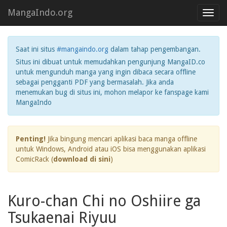
MangaIndo.org
Toggl
navig
Saat ini situs
#mangaindo.org
dalam tahap pengembangan.
Situs ini dibuat untuk memudahkan pengunjung MangaID.co
untuk mengunduh manga yang ingin dibaca secara offline
sebagai pengganti PDF yang bermasalah. Jika anda
menemukan bug di situs ini, mohon melapor ke fanspage kami
MangaIndo
Penting!
Jika bingung mencari aplikasi baca manga offline
untuk Windows, Android atau iOS bisa menggunakan aplikasi
ComicRack (
download di sini
)
Kuro-chan Chi no Oshiire ga
Tsukaenai Riyuu