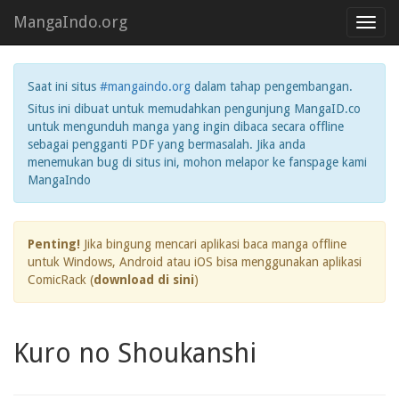
MangaIndo.org
Toggl
navig
Saat ini situs
#mangaindo.org
dalam tahap pengembangan.
Situs ini dibuat untuk memudahkan pengunjung MangaID.co
untuk mengunduh manga yang ingin dibaca secara offline
sebagai pengganti PDF yang bermasalah. Jika anda
menemukan bug di situs ini, mohon melapor ke fanspage kami
MangaIndo
Penting!
Jika bingung mencari aplikasi baca manga offline
untuk Windows, Android atau iOS bisa menggunakan aplikasi
ComicRack (
download di sini
)
Kuro no Shoukanshi