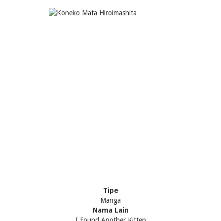
Tipe
Manga
Nama Lain
I Found Another Kitten