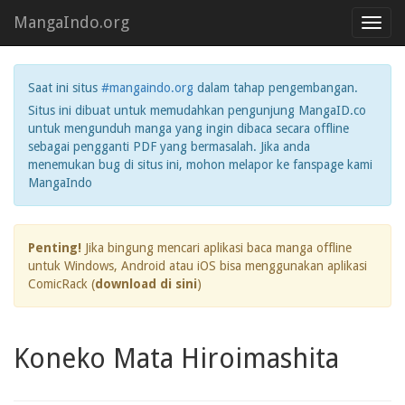
MangaIndo.org
Toggl
navig
Saat ini situs
#mangaindo.org
dalam tahap pengembangan.
Situs ini dibuat untuk memudahkan pengunjung MangaID.co
untuk mengunduh manga yang ingin dibaca secara offline
sebagai pengganti PDF yang bermasalah. Jika anda
menemukan bug di situs ini, mohon melapor ke fanspage kami
MangaIndo
Penting!
Jika bingung mencari aplikasi baca manga offline
untuk Windows, Android atau iOS bisa menggunakan aplikasi
ComicRack (
download di sini
)
Koneko Mata Hiroimashita