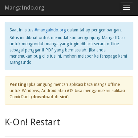
MangaIndo.org
Toggl
navig
Saat ini situs
#mangaindo.org
dalam tahap pengembangan.
Situs ini dibuat untuk memudahkan pengunjung MangaID.co
untuk mengunduh manga yang ingin dibaca secara offline
sebagai pengganti PDF yang bermasalah. Jika anda
menemukan bug di situs ini, mohon melapor ke fanspage kami
MangaIndo
Penting!
Jika bingung mencari aplikasi baca manga offline
untuk Windows, Android atau iOS bisa menggunakan aplikasi
ComicRack (
download di sini
)
K-On! Restart