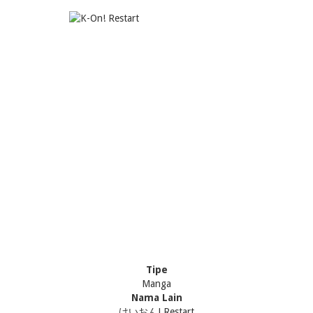
Tipe
Manga
Nama Lain
けいおん! Restart