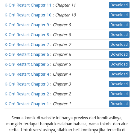
K-On! Restart Chapter 11
:
Chapter 11
Download
K-On! Restart Chapter 10
:
Chapter 10
Download
K-On! Restart Chapter 9
:
Chapter 9
Download
K-On! Restart Chapter 8
:
Chapter 8
Download
K-On! Restart Chapter 7
:
Chapter 7
Download
K-On! Restart Chapter 6
:
Chapter 6
Download
K-On! Restart Chapter 5
:
Chapter 5
Download
K-On! Restart Chapter 4
:
Chapter 4
Download
K-On! Restart Chapter 3
:
Chapter 3
Download
K-On! Restart Chapter 2
:
Chapter 2
Download
K-On! Restart Chapter 1
:
Chapter 1
Download
Semua komik di website ini hanya preview dari komik aslinya,
mungkin terdapat banyak kesalahan bahasa, nama tokoh, dan alur
cerita. Untuk versi aslinya, silahkan beli komiknya jika tersedia di