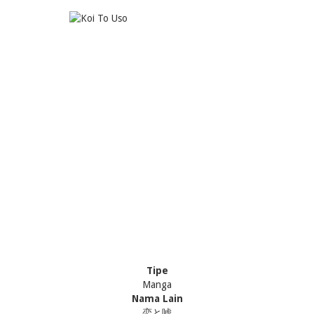
Tipe
Manga
Nama Lain
恋と嘘