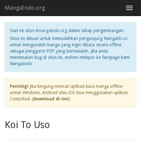
MangaIndo.org
Toggl
navig
Saat ini situs
#mangaindo.org
dalam tahap pengembangan.
Situs ini dibuat untuk memudahkan pengunjung MangaID.co
untuk mengunduh manga yang ingin dibaca secara offline
sebagai pengganti PDF yang bermasalah. Jika anda
menemukan bug di situs ini, mohon melapor ke fanspage kami
MangaIndo
Penting!
Jika bingung mencari aplikasi baca manga offline
untuk Windows, Android atau iOS bisa menggunakan aplikasi
ComicRack (
download di sini
)
Koi To Uso