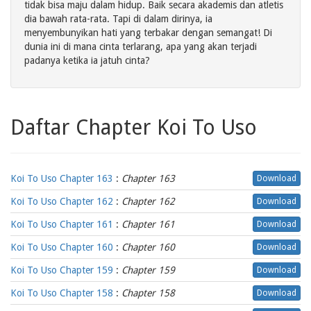
tidak bisa maju dalam hidup. Baik secara akademis dan atletis
dia bawah rata-rata. Tapi di dalam dirinya, ia
menyembunyikan hati yang terbakar dengan semangat! Di
dunia ini di mana cinta terlarang, apa yang akan terjadi
padanya ketika ia jatuh cinta?
Daftar Chapter Koi To Uso
Koi To Uso Chapter 163
:
Chapter 163
Download
Koi To Uso Chapter 162
:
Chapter 162
Download
Koi To Uso Chapter 161
:
Chapter 161
Download
Koi To Uso Chapter 160
:
Chapter 160
Download
Koi To Uso Chapter 159
:
Chapter 159
Download
Koi To Uso Chapter 158
:
Chapter 158
Download