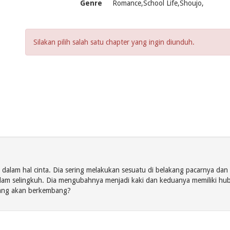
Genre
Romance,School Life,Shoujo,
Silakan pilih salah satu chapter yang ingin diunduh.
s dalam hal cinta. Dia sering melakukan sesuatu di belakang pacarnya dan
m selingkuh. Dia mengubahnya menjadi kaki dan keduanya memiliki hubu
yang akan berkembang?