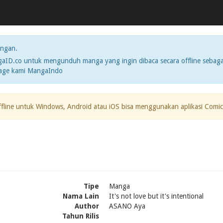
ngan.
ID.co untuk mengunduh manga yang ingin dibaca secara offline sebaga
page kami MangaIndo
ffline untuk Windows, Android atau iOS bisa menggunakan aplikasi Comic
Tipe
Manga
Nama Lain
It's not love but it's intentional
Author
ASANO Aya
Tahun Rilis