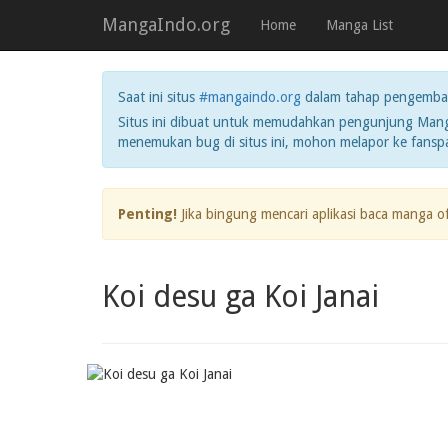
MangaIndo.org
Home
Manga List
Saat ini situs
#mangaindo.org
dalam tahap pengemba
Situs ini dibuat untuk memudahkan pengunjung Manga
menemukan bug di situs ini, mohon melapor ke fans
Penting!
Jika bingung mencari aplikasi baca manga o
Koi desu ga Koi Janai