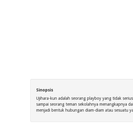
Sinopsis
Ujihara-kun adalah seorang playboy yang tidak seriu
sampai seorang teman sekolahnya menangkapnya dala
menjadi bentuk hubungan diam-diam atau sesuatu 