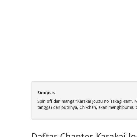
Sinopsis
Spin off dari manga “Karakai Jouzu no Takagi-san”. 
tangga) dan putrinya, Chi-chan, akan menghiburm
Daftar Chapter Karakai J