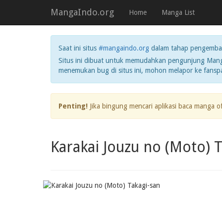
MangaIndo.org
Home
Manga List
Saat ini situs
#mangaindo.org
dalam tahap pengemba
Situs ini dibuat untuk memudahkan pengunjung Manga
menemukan bug di situs ini, mohon melapor ke fans
Penting!
Jika bingung mencari aplikasi baca manga o
Karakai Jouzu no (Moto) T