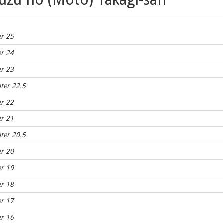
er 25
er 24
er 23
ter 22.5
er 22
er 21
ter 20.5
er 20
er 19
er 18
er 17
er 16