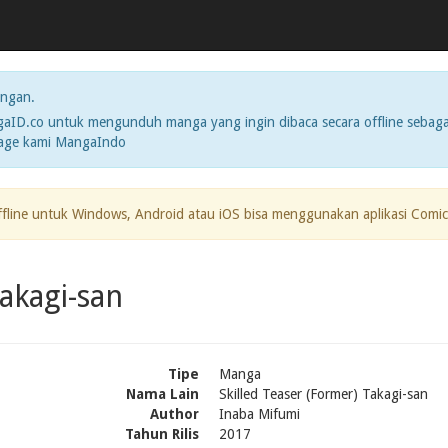
ngan.
ID.co untuk mengunduh manga yang ingin dibaca secara offline sebaga
page kami MangaIndo
ffline untuk Windows, Android atau iOS bisa menggunakan aplikasi Comic
akagi-san
Tipe
Manga
Nama Lain
Skilled Teaser (Former) Takagi-san
Author
Inaba Mifumi
Tahun Rilis
2017