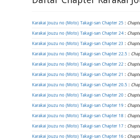
Karakai Jouzu no (Moto) Takagi-san Chapter 25
:
Chapt
Karakai Jouzu no (Moto) Takagi-san Chapter 24
:
Chapt
Karakai Jouzu no (Moto) Takagi-san Chapter 23
:
Chapt
Karakai Jouzu no (Moto) Takagi-san Chapter 22.5
:
Chap
Karakai Jouzu no (Moto) Takagi-san Chapter 22
:
Chapt
Karakai Jouzu no (Moto) Takagi-san Chapter 21
:
Chapt
Karakai Jouzu no (Moto) Takagi-san Chapter 20.5
:
Chap
Karakai Jouzu no (Moto) Takagi-san Chapter 20
:
Chapt
Karakai Jouzu no (Moto) Takagi-san Chapter 19
:
Chapt
Karakai Jouzu no (Moto) Takagi-san Chapter 18
:
Chapt
Karakai Jouzu no (Moto) Takagi-san Chapter 17
:
Chapt
Karakai Jouzu no (Moto) Takagi-san Chapter 16
:
Chapt