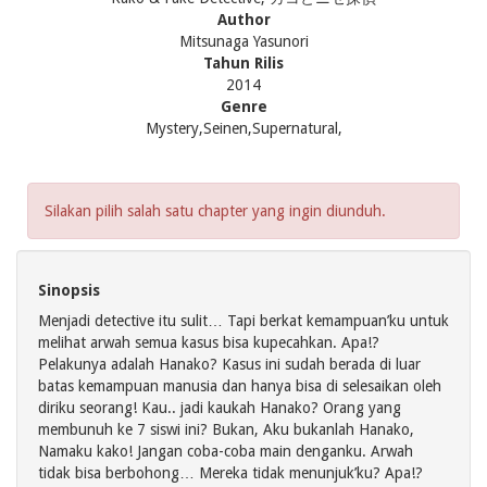
Author
Mitsunaga Yasunori
Tahun Rilis
2014
Genre
Mystery,Seinen,Supernatural,
Silakan pilih salah satu chapter yang ingin diunduh.
Sinopsis
Menjadi detective itu sulit… Tapi berkat kemampuan’ku untuk
melihat arwah semua kasus bisa kupecahkan. Apa!?
Pelakunya adalah Hanako? Kasus ini sudah berada di luar
batas kemampuan manusia dan hanya bisa di selesaikan oleh
diriku seorang! Kau.. jadi kaukah Hanako? Orang yang
membunuh ke 7 siswi ini? Bukan, Aku bukanlah Hanako,
Namaku kako! Jangan coba-coba main denganku. Arwah
tidak bisa berbohong… Mereka tidak menunjuk’ku? Apa!?