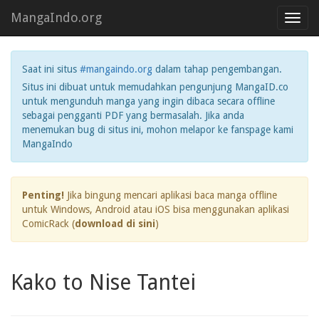
MangaIndo.org
Toggl
navig
Saat ini situs
#mangaindo.org
dalam tahap pengembangan.
Situs ini dibuat untuk memudahkan pengunjung MangaID.co
untuk mengunduh manga yang ingin dibaca secara offline
sebagai pengganti PDF yang bermasalah. Jika anda
menemukan bug di situs ini, mohon melapor ke fanspage kami
MangaIndo
Penting!
Jika bingung mencari aplikasi baca manga offline
untuk Windows, Android atau iOS bisa menggunakan aplikasi
ComicRack (
download di sini
)
Kako to Nise Tantei