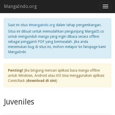
MangaIndo.org
Toggl
navig
Saat ini situs
#mangaindo.org
dalam tahap pengembangan.
Situs ini dibuat untuk memudahkan pengunjung MangaID.co
untuk mengunduh manga yang ingin dibaca secara offline
sebagai pengganti PDF yang bermasalah. Jika anda
menemukan bug di situs ini, mohon melapor ke fanspage kami
MangaIndo
Penting!
Jika bingung mencari aplikasi baca manga offline
untuk Windows, Android atau iOS bisa menggunakan aplikasi
ComicRack (
download di sini
)
Juveniles