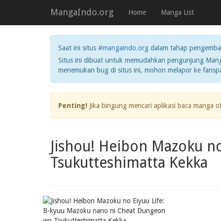
MangaIndo.org
Home
Manga List
Saat ini situs
#mangaindo.org
dalam tahap pengemba
Situs ini dibuat untuk memudahkan pengunjung Manga
menemukan bug di situs ini, mohon melapor ke fans
Penting!
Jika bingung mencari aplikasi baca manga o
Jishou! Heibon Mazoku n
Tsukutteshimatta Kekka