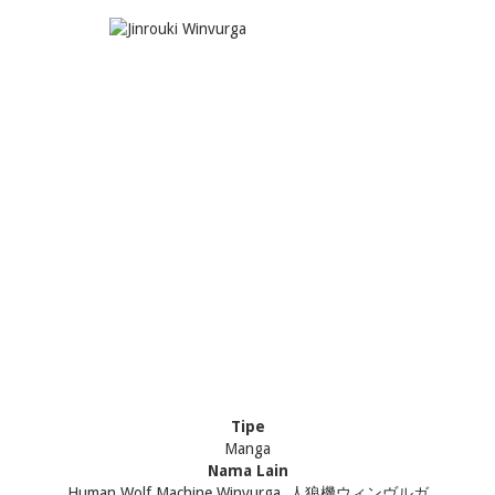
Tipe
Manga
Nama Lain
Human Wolf Machine Winvurga, 人狼機ウィンヴルガ