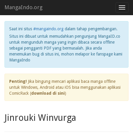
MangaIndo.org
Toggl
navig
Saat ini situs
#mangaindo.org
dalam tahap pengembangan.
Situs ini dibuat untuk memudahkan pengunjung MangaID.co
untuk mengunduh manga yang ingin dibaca secara offline
sebagai pengganti PDF yang bermasalah. Jika anda
menemukan bug di situs ini, mohon melapor ke fanspage kami
MangaIndo
Penting!
Jika bingung mencari aplikasi baca manga offline
untuk Windows, Android atau iOS bisa menggunakan aplikasi
ComicRack (
download di sini
)
Jinrouki Winvurga