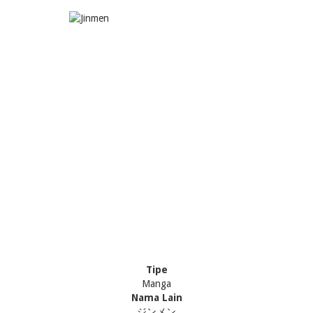
Tipe
Manga
Nama Lain
ジンメン