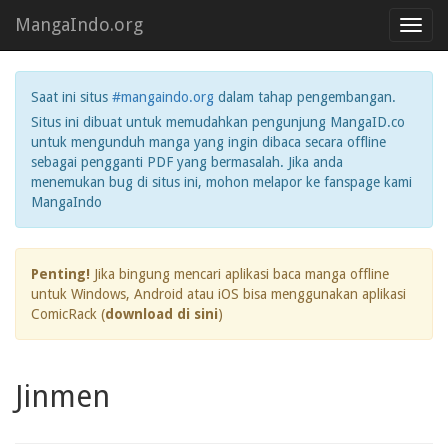
MangaIndo.org
Toggl
navig
Saat ini situs
#mangaindo.org
dalam tahap pengembangan.
Situs ini dibuat untuk memudahkan pengunjung MangaID.co
untuk mengunduh manga yang ingin dibaca secara offline
sebagai pengganti PDF yang bermasalah. Jika anda
menemukan bug di situs ini, mohon melapor ke fanspage kami
MangaIndo
Penting!
Jika bingung mencari aplikasi baca manga offline
untuk Windows, Android atau iOS bisa menggunakan aplikasi
ComicRack (
download di sini
)
Jinmen