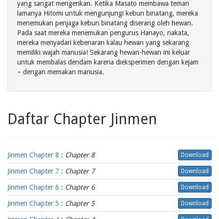
yang sangat mengerikan. Ketika Masato membawa teman
lamanya Hitomi untuk mengunjungi kebun binatang, mereka
menemukan penjaga kebun binatang diserang oleh hewan.
Pada saat mereka menemukan pengurus Hanayo, nakata,
mereka menyadari kebenaran kalau hewan yang sekarang
memiliki wajah manusia! Sekarang hewan-hewan ini keluar
untuk membalas dendam karena dieksperimen dengan kejam
– dengan memakan manusia.
Daftar Chapter Jinmen
Jinmen Chapter 8
:
Chapter 8
Download
Jinmen Chapter 7
:
Chapter 7
Download
Jinmen Chapter 6
:
Chapter 6
Download
Jinmen Chapter 5
:
Chapter 5
Download