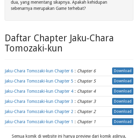
dua, yang menentang sikapnya. Apakah kehidupan
sebenarnya merupakan Game terhebat?
Daftar Chapter Jaku-Chara
Tomozaki-kun
Jaku-Chara Tomozaki-kun Chapter 6
:
Chapter 6
Download
Jaku-Chara Tomozaki-kun Chapter 5
:
Chapter 5
Download
Jaku-Chara Tomozaki-kun Chapter 4
:
Chapter 4
Download
Jaku-Chara Tomozaki-kun Chapter 3
:
Chapter 3
Download
Jaku-Chara Tomozaki-kun Chapter 2
:
Chapter 2
Download
Jaku-Chara Tomozaki-kun Chapter 1
:
Chapter 1
Download
Semua komik di website ini hanya preview dari komik aslinya,