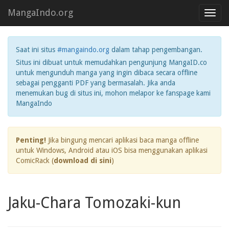
MangaIndo.org
Toggl
navig
Saat ini situs
#mangaindo.org
dalam tahap pengembangan.
Situs ini dibuat untuk memudahkan pengunjung MangaID.co
untuk mengunduh manga yang ingin dibaca secara offline
sebagai pengganti PDF yang bermasalah. Jika anda
menemukan bug di situs ini, mohon melapor ke fanspage kami
MangaIndo
Penting!
Jika bingung mencari aplikasi baca manga offline
untuk Windows, Android atau iOS bisa menggunakan aplikasi
ComicRack (
download di sini
)
Jaku-Chara Tomozaki-kun