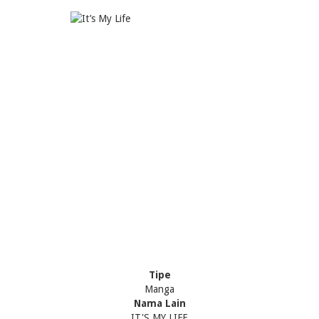
Tipe
Manga
Nama Lain
IT'S MY LIFE