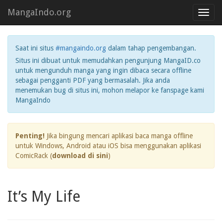
MangaIndo.org
Toggl
navig
Saat ini situs
#mangaindo.org
dalam tahap pengembangan.
Situs ini dibuat untuk memudahkan pengunjung MangaID.co
untuk mengunduh manga yang ingin dibaca secara offline
sebagai pengganti PDF yang bermasalah. Jika anda
menemukan bug di situs ini, mohon melapor ke fanspage kami
MangaIndo
Penting!
Jika bingung mencari aplikasi baca manga offline
untuk Windows, Android atau iOS bisa menggunakan aplikasi
ComicRack (
download di sini
)
It’s My Life