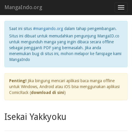
MangaIndo.org
Toggl
navig
Saat ini situs
#mangaindo.org
dalam tahap pengembangan.
Situs ini dibuat untuk memudahkan pengunjung MangaID.co
untuk mengunduh manga yang ingin dibaca secara offline
sebagai pengganti PDF yang bermasalah. Jika anda
menemukan bug di situs ini, mohon melapor ke fanspage kami
MangaIndo
Penting!
Jika bingung mencari aplikasi baca manga offline
untuk Windows, Android atau iOS bisa menggunakan aplikasi
ComicRack (
download di sini
)
Isekai Yakkyoku