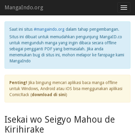
MangaIndo.org
Toggl
navig
Saat ini situs
#mangaindo.org
dalam tahap pengembangan.
Situs ini dibuat untuk memudahkan pengunjung MangaID.co
untuk mengunduh manga yang ingin dibaca secara offline
sebagai pengganti PDF yang bermasalah. Jika anda
menemukan bug di situs ini, mohon melapor ke fanspage kami
MangaIndo
Penting!
Jika bingung mencari aplikasi baca manga offline
untuk Windows, Android atau iOS bisa menggunakan aplikasi
ComicRack (
download di sini
)
Isekai wo Seigyo Mahou de
Kirihirake