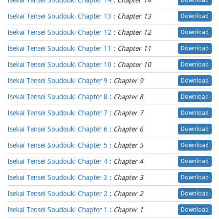
Isekai Tensei Soudouki Chapter 14
:
Chapter 14
Download
Isekai Tensei Soudouki Chapter 13
:
Chapter 13
Download
Isekai Tensei Soudouki Chapter 12
:
Chapter 12
Download
Isekai Tensei Soudouki Chapter 11
:
Chapter 11
Download
Isekai Tensei Soudouki Chapter 10
:
Chapter 10
Download
Isekai Tensei Soudouki Chapter 9
:
Chapter 9
Download
Isekai Tensei Soudouki Chapter 8
:
Chapter 8
Download
Isekai Tensei Soudouki Chapter 7
:
Chapter 7
Download
Isekai Tensei Soudouki Chapter 6
:
Chapter 6
Download
Isekai Tensei Soudouki Chapter 5
:
Chapter 5
Download
Isekai Tensei Soudouki Chapter 4
:
Chapter 4
Download
Isekai Tensei Soudouki Chapter 3
:
Chapter 3
Download
Isekai Tensei Soudouki Chapter 2
:
Chapter 2
Download
Isekai Tensei Soudouki Chapter 1
:
Chapter 1
Download