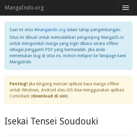
MangaIndo.org
Toggl
navig
Saat ini situs
#mangaindo.org
dalam tahap pengembangan.
Situs ini dibuat untuk memudahkan pengunjung MangaID.co
untuk mengunduh manga yang ingin dibaca secara offline
sebagai pengganti PDF yang bermasalah. Jika anda
menemukan bug di situs ini, mohon melapor ke fanspage kami
MangaIndo
Penting!
Jika bingung mencari aplikasi baca manga offline
untuk Windows, Android atau iOS bisa menggunakan aplikasi
ComicRack (
download di sini
)
Isekai Tensei Soudouki