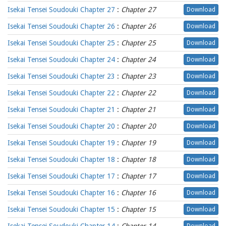
Isekai Tensei Soudouki Chapter 27
:
Chapter 27
Download
Isekai Tensei Soudouki Chapter 26
:
Chapter 26
Download
Isekai Tensei Soudouki Chapter 25
:
Chapter 25
Download
Isekai Tensei Soudouki Chapter 24
:
Chapter 24
Download
Isekai Tensei Soudouki Chapter 23
:
Chapter 23
Download
Isekai Tensei Soudouki Chapter 22
:
Chapter 22
Download
Isekai Tensei Soudouki Chapter 21
:
Chapter 21
Download
Isekai Tensei Soudouki Chapter 20
:
Chapter 20
Download
Isekai Tensei Soudouki Chapter 19
:
Chapter 19
Download
Isekai Tensei Soudouki Chapter 18
:
Chapter 18
Download
Isekai Tensei Soudouki Chapter 17
:
Chapter 17
Download
Isekai Tensei Soudouki Chapter 16
:
Chapter 16
Download
Isekai Tensei Soudouki Chapter 15
:
Chapter 15
Download