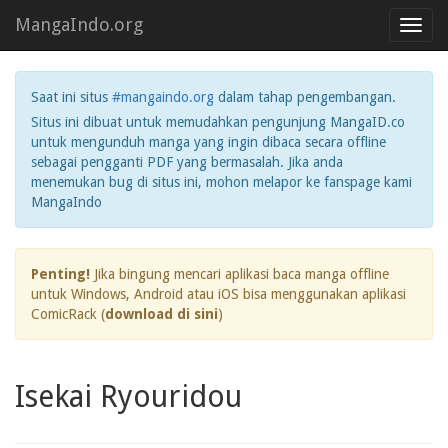
MangaIndo.org
Toggl
navig
Saat ini situs
#mangaindo.org
dalam tahap pengembangan.
Situs ini dibuat untuk memudahkan pengunjung MangaID.co
untuk mengunduh manga yang ingin dibaca secara offline
sebagai pengganti PDF yang bermasalah. Jika anda
menemukan bug di situs ini, mohon melapor ke fanspage kami
MangaIndo
Penting!
Jika bingung mencari aplikasi baca manga offline
untuk Windows, Android atau iOS bisa menggunakan aplikasi
ComicRack (
download di sini
)
Isekai Ryouridou