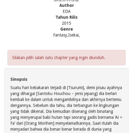
Author
EDA
Tahun Rilis
2015
Genre
Fantasy,Isekai,
Silakan pilih salah satu chapter yang ingin diunduh.
Sinopsis
Suatu hari kebakaran terjadi di [Tsurumi], demi pisau ayahnya
yang dihargai [Santoku Houchou – jenis jepang] dia berlari
kembali ke dalam untuk mengambilnya dan akhirnya bertemu
dengannya. Sebelum dia tahu, dia terbangun ke lingkungan
yang tidak dikenal. Dia kemudian diserang oleh binatang
yang menyerupai babi hutan tapi seorang gadis bernama ‘Ai =
Fa’ dari [Orang Morihen] menyelamatkannya. Saat itulah dia
menyadari bahwa dia benar-benar berada di dunia yang