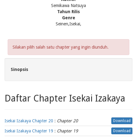
Semikawa Natsuya
Tahun Rilis
Genre
Seinen,Isekai,
Silakan pilih salah satu chapter yang ingin diunduh.
Sinopsis
Daftar Chapter Isekai Izakaya
Isekai Izakaya Chapter 20
:
Chapter 20
Download
Isekai Izakaya Chapter 19
:
Chapter 19
Download