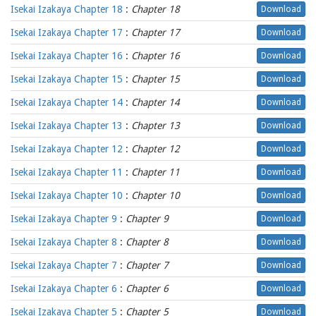
Isekai Izakaya Chapter 18
:
Chapter 18
Download
Isekai Izakaya Chapter 17
:
Chapter 17
Download
Isekai Izakaya Chapter 16
:
Chapter 16
Download
Isekai Izakaya Chapter 15
:
Chapter 15
Download
Isekai Izakaya Chapter 14
:
Chapter 14
Download
Isekai Izakaya Chapter 13
:
Chapter 13
Download
Isekai Izakaya Chapter 12
:
Chapter 12
Download
Isekai Izakaya Chapter 11
:
Chapter 11
Download
Isekai Izakaya Chapter 10
:
Chapter 10
Download
Isekai Izakaya Chapter 9
:
Chapter 9
Download
Isekai Izakaya Chapter 8
:
Chapter 8
Download
Isekai Izakaya Chapter 7
:
Chapter 7
Download
Isekai Izakaya Chapter 6
:
Chapter 6
Download
Isekai Izakaya Chapter 5
:
Chapter 5
Download