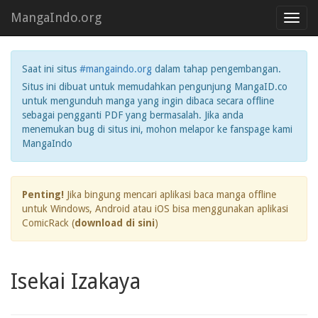
MangaIndo.org
Toggl
navig
Saat ini situs
#mangaindo.org
dalam tahap pengembangan.
Situs ini dibuat untuk memudahkan pengunjung MangaID.co
untuk mengunduh manga yang ingin dibaca secara offline
sebagai pengganti PDF yang bermasalah. Jika anda
menemukan bug di situs ini, mohon melapor ke fanspage kami
MangaIndo
Penting!
Jika bingung mencari aplikasi baca manga offline
untuk Windows, Android atau iOS bisa menggunakan aplikasi
ComicRack (
download di sini
)
Isekai Izakaya