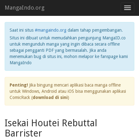
MangaIndo.org
Toggl
navig
Saat ini situs
#mangaindo.org
dalam tahap pengembangan.
Situs ini dibuat untuk memudahkan pengunjung MangaID.co
untuk mengunduh manga yang ingin dibaca secara offline
sebagai pengganti PDF yang bermasalah. Jika anda
menemukan bug di situs ini, mohon melapor ke fanspage kami
MangaIndo
Penting!
Jika bingung mencari aplikasi baca manga offline
untuk Windows, Android atau iOS bisa menggunakan aplikasi
ComicRack (
download di sini
)
Isekai Houtei Rebuttal
Barrister