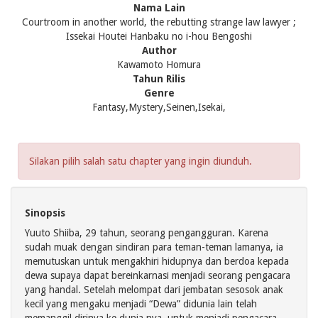
Nama Lain
Courtroom in another world, the rebutting strange law lawyer ;
Issekai Houtei Hanbaku no i-hou Bengoshi
Author
Kawamoto Homura
Tahun Rilis
Genre
Fantasy,Mystery,Seinen,Isekai,
Silakan pilih salah satu chapter yang ingin diunduh.
Sinopsis
Yuuto Shiiba, 29 tahun, seorang pengangguran. Karena
sudah muak dengan sindiran para teman-teman lamanya, ia
memutuskan untuk mengakhiri hidupnya dan berdoa kepada
dewa supaya dapat bereinkarnasi menjadi seorang pengacara
yang handal. Setelah melompat dari jembatan sesosok anak
kecil yang mengaku menjadi “Dewa” didunia lain telah