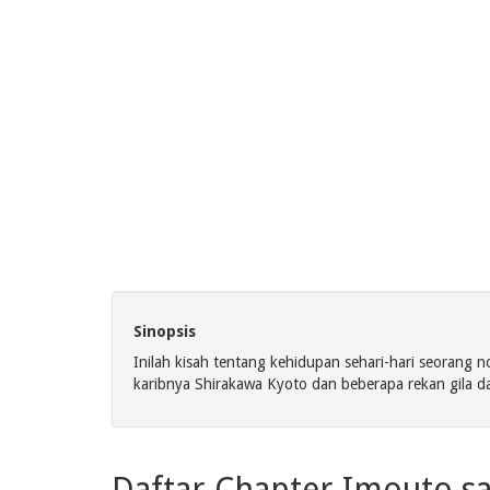
Sinopsis
Inilah kisah tentang kehidupan sehari-hari seorang 
karibnya Shirakawa Kyoto dan beberapa rekan gila da
Daftar Chapter Imouto sa