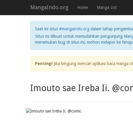
MangaIndo.org
Home
Manga List
Saat ini situs
#mangaindo.org
dalam tahap pengemba
Situs ini dibuat untuk memudahkan pengunjung Manga
menemukan bug di situs ini, mohon melapor ke fans
Penting!
Jika bingung mencari aplikasi baca manga o
Imouto sae Ireba Ii. @co