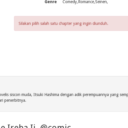
Genre
Comedy,Romance,Seinen,
Silakan pilih salah satu chapter yang ingin diunduh.
novelis siscon muda, Itsuki Hashima dengan adik perempuannya yang sempur
ri penerbitnya.
e Ireba Ii. @comic