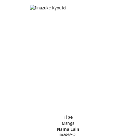
Tipe
Manga
Nama Lain
許嫁協定