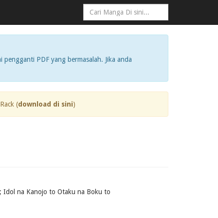
i pengganti PDF yang bermasalah. Jika anda
Rack (
download di sini
)
; Idol na Kanojo to Otaku na Boku to