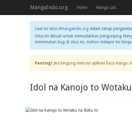
MangaIndo.org
Home
Manga List
Saat ini situs
#mangaindo.org
dalam tahap pengemba
Situs ini dibuat untuk memudahkan pengunjung Manga
menemukan bug di situs ini, mohon melapor ke fans
Penting!
Jika bingung mencari aplikasi baca manga o
Idol na Kanojo to Wotaku