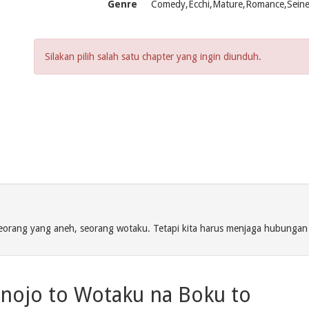
Genre
Comedy,Ecchi,Mature,Romance,Seine
Silakan pilih salah satu chapter yang ingin diunduh.
h seorang yang aneh, seorang wotaku. Tetapi kita harus menjaga hubungan r
anojo to Wotaku na Boku to