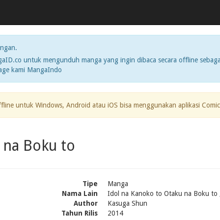
ngan.
ID.co untuk mengunduh manga yang ingin dibaca secara offline sebaga
page kami MangaIndo
ffline untuk Windows, Android atau iOS bisa menggunakan aplikasi Comic
 na Boku to
Tipe
Manga
Nama Lain
Idol na Kanoko to Otaku na Boku to 
Author
Kasuga Shun
Tahun Rilis
2014