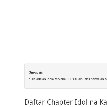
Sinopsis
"Dia adalah idola terkenal. Di sisi lain, aku hanyala
Daftar Chapter Idol na K