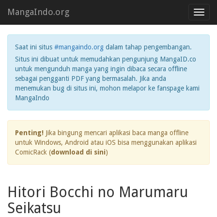
MangaIndo.org
Toggl
navig
Saat ini situs
#mangaindo.org
dalam tahap pengembangan.
Situs ini dibuat untuk memudahkan pengunjung MangaID.co
untuk mengunduh manga yang ingin dibaca secara offline
sebagai pengganti PDF yang bermasalah. Jika anda
menemukan bug di situs ini, mohon melapor ke fanspage kami
MangaIndo
Penting!
Jika bingung mencari aplikasi baca manga offline
untuk Windows, Android atau iOS bisa menggunakan aplikasi
ComicRack (
download di sini
)
Hitori Bocchi no Marumaru
Seikatsu