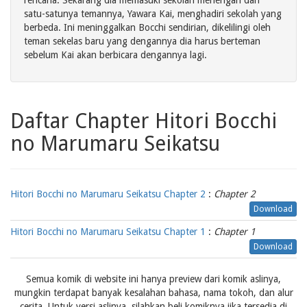
rencana. Sekarang dia memasuki sekolah menengah dan
satu-satunya temannya, Yawara Kai, menghadiri sekolah yang
berbeda. Ini meninggalkan Bocchi sendirian, dikelilingi oleh
teman sekelas baru yang dengannya dia harus berteman
sebelum Kai akan berbicara dengannya lagi.
Daftar Chapter Hitori Bocchi
no Marumaru Seikatsu
Hitori Bocchi no Marumaru Seikatsu Chapter 2
:
Chapter 2
Download
Hitori Bocchi no Marumaru Seikatsu Chapter 1
:
Chapter 1
Download
Semua komik di website ini hanya preview dari komik aslinya,
mungkin terdapat banyak kesalahan bahasa, nama tokoh, dan alur
cerita. Untuk versi aslinya, silahkan beli komiknya jika tersedia di