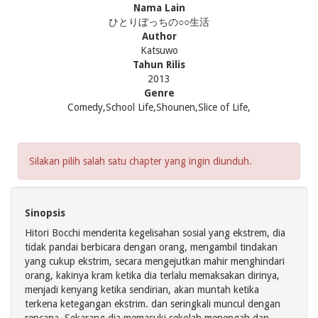
Nama Lain
ひとりぼっちの○○生活
Author
Katsuwo
Tahun Rilis
2013
Genre
Comedy,School Life,Shounen,Slice of Life,
Silakan pilih salah satu chapter yang ingin diunduh.
Sinopsis
Hitori Bocchi menderita kegelisahan sosial yang ekstrem, dia
tidak pandai berbicara dengan orang, mengambil tindakan
yang cukup ekstrim, secara mengejutkan mahir menghindari
orang, kakinya kram ketika dia terlalu memaksakan dirinya,
menjadi kenyang ketika sendirian, akan muntah ketika
terkena ketegangan ekstrim. dan seringkali muncul dengan